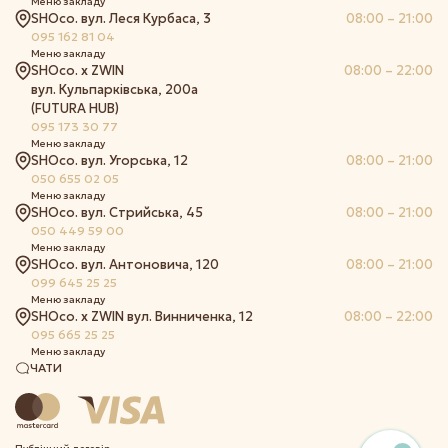
Меню закладу
SHOco. вул. Леся Курбаса, 3
08:00 – 21:00
095 162 81 04
Меню закладу
SHOco. x ZWIN
08:00 – 22:00
вул. Кульпарківська, 200а
(FUTURA HUB)
095 173 30 77
Меню закладу
SHOco. вул. Угорська, 12
08:00 – 21:00
050 655 02 05
Меню закладу
SHOco. вул. Стрийська, 45
08:00 – 21:00
050 449 59 00
Меню закладу
SHOco. вул. Антоновича, 120
08:00 – 21:00
099 645 25 25
Меню закладу
SHOco. x ZWIN вул. Винниченка, 12
08:00 – 22:00
095 665 25 25
Меню закладу
ЧАТИ