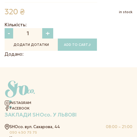
320
₴
in stock
Кількість:
-
+
ДОДАТИ ДОТАТКИ
ADD TO CART
Додано:
INSTAGRAM
FACEBOOK
ЗАКЛАДИ
SHOco.
У ЛЬВОВІ
SHOco. вул. Сахарова, 44
08:00 – 21:00
050 430 75 75