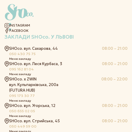
INSTAGRAM
FACEBOOK
ЗАКЛАДИ
SHOco.
У ЛЬВОВІ
SHOco. вул. Сахарова, 44
08:00 – 21:00
050 430 75 75
Меню закладу
SHOco. вул. Леся Курбаса, 3
08:00 – 21:00
095 162 81 04
Меню закладу
SHOco. x ZWIN
08:00 – 22:00
вул. Кульпарківська, 200а
(FUTURA HUB)
095 173 30 77
Меню закладу
SHOco. вул. Угорська, 12
08:00 – 21:00
050 655 02 05
Меню закладу
SHOco. вул. Стрийська, 45
08:00 – 21:00
050 449 59 00
Меню закладу