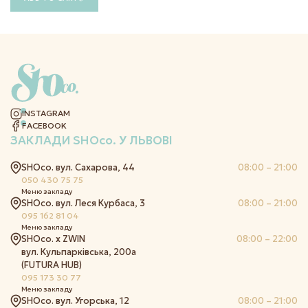
INSTAGRAM
FACEBOOK
ЗАКЛАДИ
SHOco.
У ЛЬВОВІ
SHOco. вул. Сахарова, 44
08:00 – 21:00
050 430 75 75
Меню закладу
SHOco. вул. Леся Курбаса, 3
08:00 – 21:00
095 162 81 04
Меню закладу
SHOco. x ZWIN
08:00 – 22:00
вул. Кульпарківська, 200а
(FUTURA HUB)
095 173 30 77
Меню закладу
SHOco. вул. Угорська, 12
08:00 – 21:00